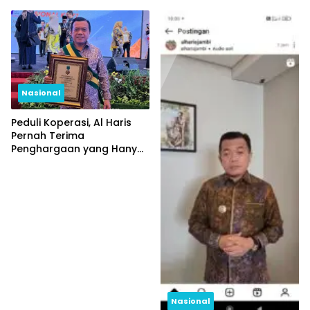
Periode Pertama
Nasional
Peduli Koperasi, Al Haris
Pernah Terima
Penghargaan yang Hanya
Diberikan Kepada 3
Gubernur se-Indonesia
Nasional