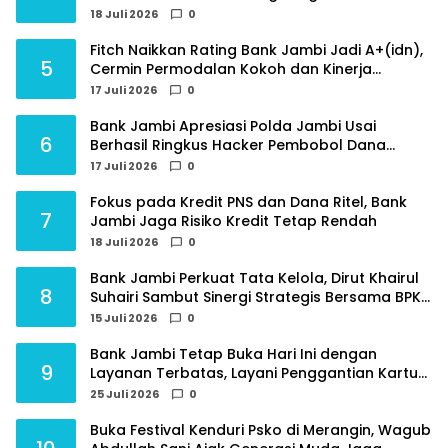
Destinasi Wisata Budaya Unggulan
18 Juli 2026
0
Fitch Naikkan Rating Bank Jambi Jadi A+(idn),
5
Cermin Permodalan Kokoh dan Kinerja
Keuangan Sehat
17 Juli 2026
0
Bank Jambi Apresiasi Polda Jambi Usai
6
Berhasil Ringkus Hacker Pembobol Dana
Nasabah
17 Juli 2026
0
Fokus pada Kredit PNS dan Dana Ritel, Bank
7
Jambi Jaga Risiko Kredit Tetap Rendah
18 Juli 2026
0
Bank Jambi Perkuat Tata Kelola, Dirut Khairul
8
Suhairi Sambut Sinergi Strategis Bersama BPKP
Jambi
15 Juli 2026
0
Bank Jambi Tetap Buka Hari Ini dengan
9
Layanan Terbatas, Layani Penggantian Kartu
ATM dan Perubahan PIN
25 Juli 2026
0
Buka Festival Kenduri Psko di Merangin, Wagub