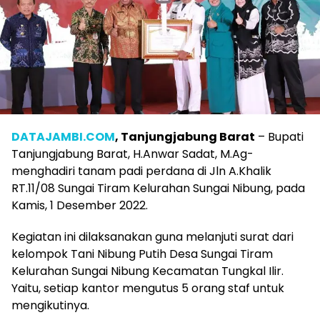
DATAJAMBI.COM
, Tanjungjabung Barat
– Bupati
Tanjungjabung Barat, H.Anwar Sadat, M.Ag-
menghadiri tanam padi perdana di Jln A.Khalik
RT.11/08 Sungai Tiram Kelurahan Sungai Nibung, pada
Kamis, 1 Desember 2022.
Kegiatan ini dilaksanakan guna melanjuti surat dari
kelompok Tani Nibung Putih Desa Sungai Tiram
Kelurahan Sungai Nibung Kecamatan Tungkal Ilir.
Yaitu, setiap kantor mengutus 5 orang staf untuk
mengikutinya.