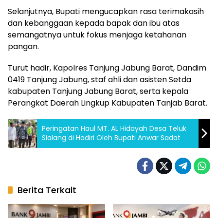
Selanjutnya, Bupati mengucapkan rasa terimakasih
dan kebanggaan kepada bapak dan ibu atas
semangatnya untuk fokus menjaga ketahanan
pangan.
Turut hadir, Kapolres Tanjung Jabung Barat, Dandim
0419 Tanjung Jabung, staf ahli dan asisten Setda
kabupaten Tanjung Jabung Barat, serta kepala
Perangkat Daerah Lingkup Kabupaten Tanjab Barat.
Peringatan Haul MT. AL Hidayah Desa Teluk
Sialang di Hadiri Oleh Bupati Anwar Sadat
Berita Terkait