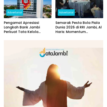
Advertorial
Advertorial
Pengamat Apresiasi
Semarak Pesta Bola Piala
Langkah Bank Jambi
Dunia 2026 di RRI Jambi, Al
Perkuat Tata Kelola
Haris: Momentum
Penyaluran KUR
Dongkrak Ekonomi Rakyat