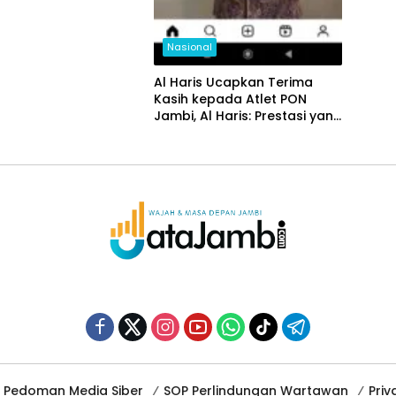
Nasional
Al Haris Ucapkan Terima
Kasih kepada Atlet PON
Jambi, Al Haris: Prestasi yang
Luar Biasa
Pedoman Media Siber
SOP Perlindungan Wartawan
Priv