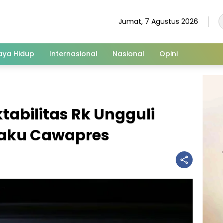
Jumat, 7 Agustus 2026
aya Hidup
Internasional
Nasional
Opini
ktabilitas Rk Ungguli
laku Cawapres