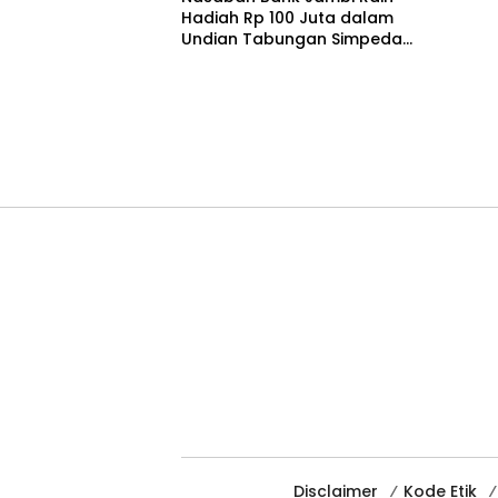
Hadiah Rp 100 Juta dalam
Undian Tabungan Simpeda
Periode Pertama
Disclaimer
Kode Etik