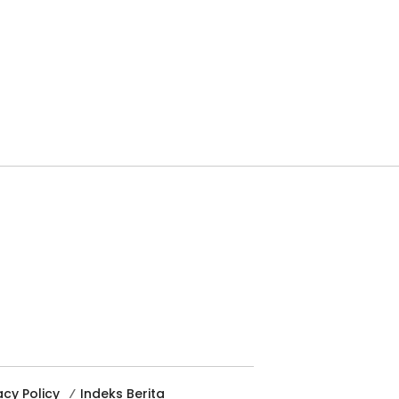
acy Policy
Indeks Berita