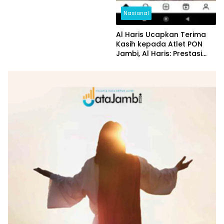
Nasional
Al Haris Ucapkan Terima
Kasih kepada Atlet PON
Jambi, Al Haris: Prestasi
yang Luar Biasa