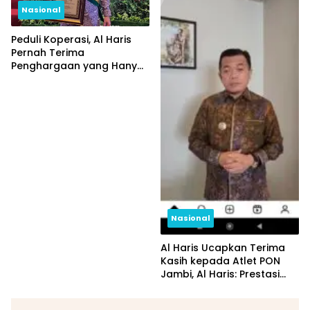
Nasional
Peduli Koperasi, Al Haris
Pernah Terima
Penghargaan yang Hanya
Diberikan Kepada 3
Gubernur se-Indonesia
Nasional
Al Haris Ucapkan Terima
Kasih kepada Atlet PON
Jambi, Al Haris: Prestasi
yang Luar Biasa