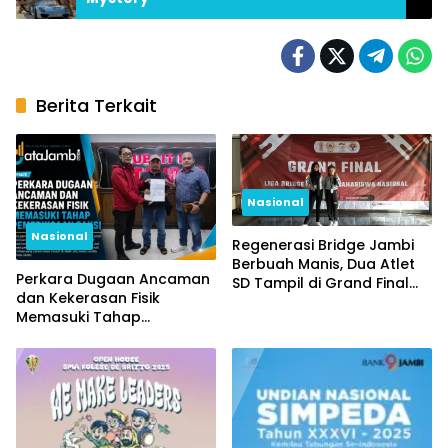
Berita Terkait
Nasional
Nasional
Regenerasi Bridge Jambi
Berbuah Manis, Dua Atlet
Perkara Dugaan Ancaman
SD Tampil di Grand Final
dan Kekerasan Fisik
Nasional
Memasuki Tahap
Pemeriksaan Saksi