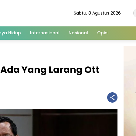
Sabtu, 8 Agustus 2026
aya Hidup
Internasional
Nasional
Opini
 Ada Yang Larang Ott