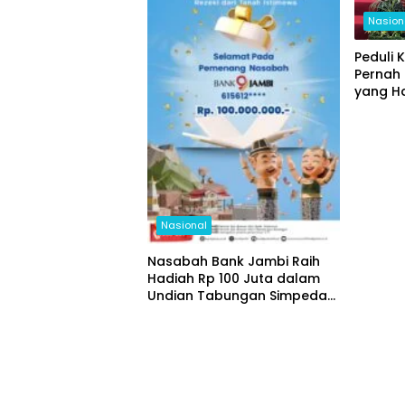
Nasion
Peduli 
Pernah
yang H
Kepada
Indone
Nasional
Nasabah Bank Jambi Raih
Hadiah Rp 100 Juta dalam
Undian Tabungan Simpeda
Periode Pertama