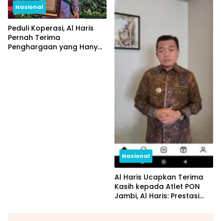
Nasional
Peduli Koperasi, Al Haris
Pernah Terima
Penghargaan yang Hanya
Diberikan Kepada 3
Gubernur se-Indonesia
Nasional
Al Haris Ucapkan Terima
Kasih kepada Atlet PON
Jambi, Al Haris: Prestasi
yang Luar Biasa