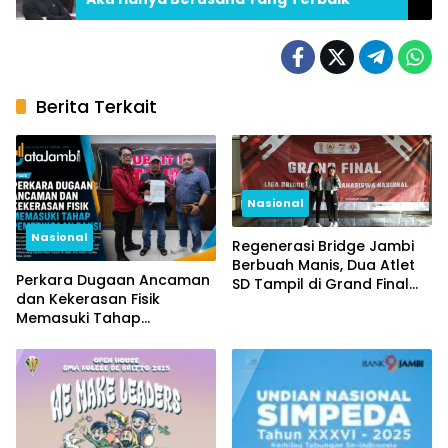
Berita Terkait
Nasional
Nasional
Regenerasi Bridge Jambi
Berbuah Manis, Dua Atlet
Perkara Dugaan Ancaman
SD Tampil di Grand Final
dan Kekerasan Fisik
Nasional
Memasuki Tahap
Pemeriksaan Saksi