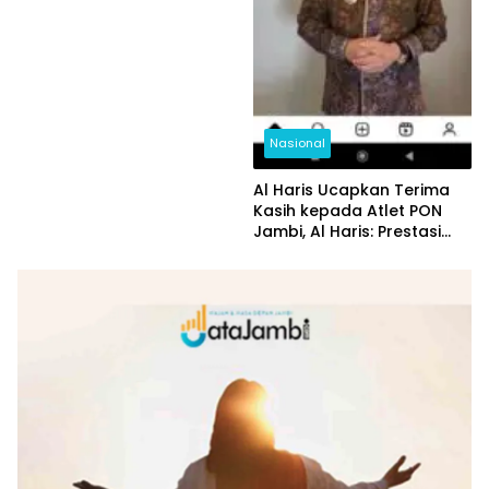
Nasional
Al Haris Ucapkan Terima
Kasih kepada Atlet PON
Jambi, Al Haris: Prestasi
yang Luar Biasa