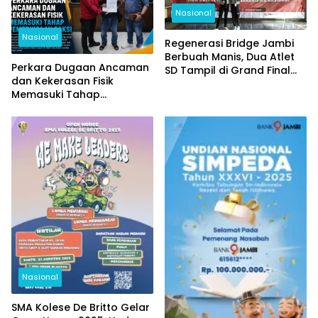
Nasional
Nasional
Regenerasi Bridge Jambi
Berbuah Manis, Dua Atlet
Perkara Dugaan Ancaman
SD Tampil di Grand Final
dan Kekerasan Fisik
Nasional
Memasuki Tahap
Pemeriksaan Saksi
Nasional
SMA Kolese De Britto Gelar