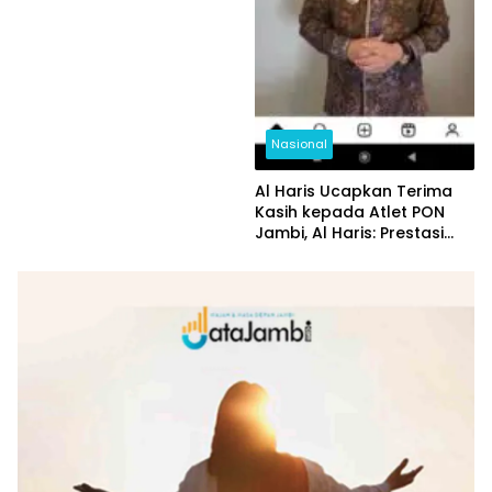
Nasional
Al Haris Ucapkan Terima
Kasih kepada Atlet PON
Jambi, Al Haris: Prestasi
yang Luar Biasa