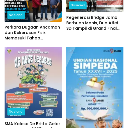
Nasional
Nasional
Regenerasi Bridge Jambi
Berbuah Manis, Dua Atlet
Perkara Dugaan Ancaman
SD Tampil di Grand Final
dan Kekerasan Fisik
Nasional
Memasuki Tahap
Pemeriksaan Saksi
Nasional
SMA Kolese De Britto Gelar