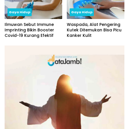
Gaya Hidup
Gaya Hidup
Ilmuwan Sebut Immune
Waspada, Alat Pengering
Imprinting Bikin Booster
Kutek Ditemukan Bisa Picu
Covid-19 Kurang Efektif
Kanker Kulit