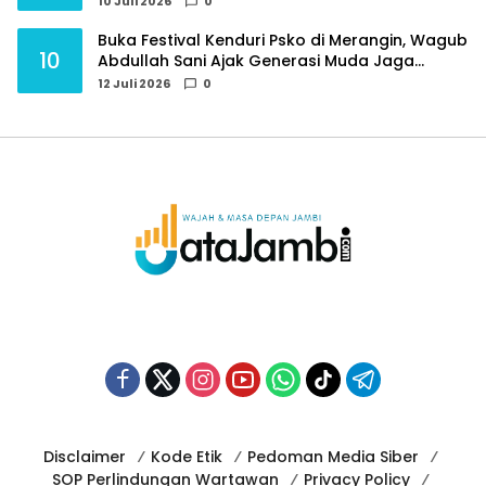
10 Juli 2026
0
Buka Festival Kenduri Psko di Merangin, Wagub
10
Abdullah Sani Ajak Generasi Muda Jaga
Budaya dan Jauhi Narkoba
12 Juli 2026
0
Disclaimer
Kode Etik
Pedoman Media Siber
SOP Perlindungan Wartawan
Privacy Policy