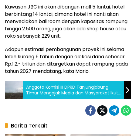
Kawasan JBC ini akan dibangun mall 5 lantai, hotel
berbintang 14 lantai, dimana hotel ini nanti akan
menyediakan ballroom dengan kapasitas tampung
hingga 2.500 orang, juga akan ada shop house atau
roko sebanyak 229 unit.
Adapun estimasi pembangunan proyek ini selama
lebih kurang 5 tahun dengan alokasi dana sebesar
Rp.1,2,- triliun dan ditargetkan dapat rampung pada
tahun 2027 mendatang, kata Mario.
Anggota Komisi III DPRD Tanjungjabung
Timur Mengajak Media dan Masyarakat Ikut
Mengawasi Pengelolaan Lingkungan
Berita Terkait