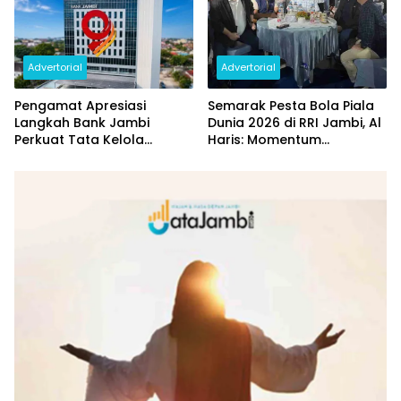
Advertorial
Advertorial
Pengamat Apresiasi
Semarak Pesta Bola Piala
Langkah Bank Jambi
Dunia 2026 di RRI Jambi, Al
Perkuat Tata Kelola
Haris: Momentum
Penyaluran KUR
Dongkrak Ekonomi Rakyat