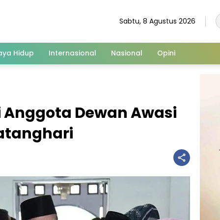
Sabtu, 8 Agustus 2026
aya Hidup
Internasional
Nasional
Opini
si Anggota Dewan Awasi
atanghari