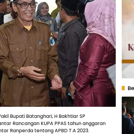
Be
akil Bupati Batanghari, H Bakhtiar SP
ntar Rancangan KUPA PPAS tahun anggaran
tar Ranperda tentang APBD T.A 2023.