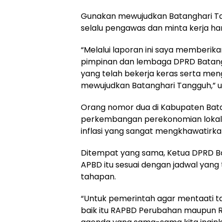
Gunakan mewujudkan Batanghari T
selalu pengawas dan minta kerja ha
“Melalui laporan ini saya memberik
pimpinan dan lembaga DPRD Batangh
yang telah bekerja keras serta me
mewujudkan Batanghari Tangguh,” u
Orang nomor dua di Kabupaten Bata
perkembangan perekonomian lokal, 
inflasi yang sangat mengkhawatirkan
Ditempat yang sama, Ketua DPRD 
APBD itu sesuai dengan jadwal yang
tahapan.
“Untuk pemerintah agar mentaati 
baik itu RAPBD Perubahan maupun 