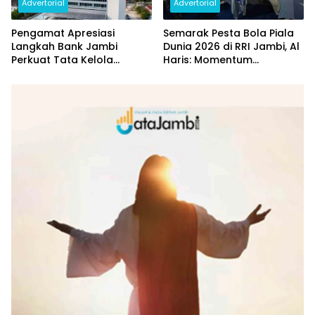
Advertorial
Advertorial
Pengamat Apresiasi
Semarak Pesta Bola Piala
Langkah Bank Jambi
Dunia 2026 di RRI Jambi, Al
Perkuat Tata Kelola
Haris: Momentum
Penyaluran KUR
Dongkrak Ekonomi Rakyat