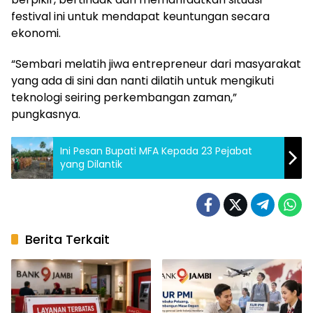
festival ini untuk mendapat keuntungan secara
ekonomi.
“Sembari melatih jiwa entrepreneur dari masyarakat
yang ada di sini dan nanti dilatih untuk mengikuti
teknologi seiring perkembangan zaman,”
pungkasnya.
Ini Pesan Bupati MFA Kepada 23 Pejabat
yang Dilantik
Berita Terkait