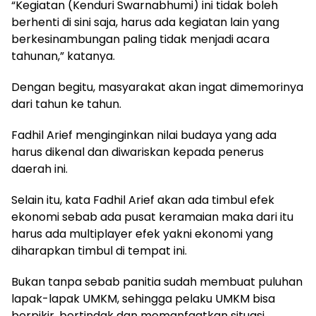
“Kegiatan (Kenduri Swarnabhumi) ini tidak boleh
berhenti di sini saja, harus ada kegiatan lain yang
berkesinambungan paling tidak menjadi acara
tahunan,” katanya.
Dengan begitu, masyarakat akan ingat dimemorinya
dari tahun ke tahun.
Fadhil Arief menginginkan nilai budaya yang ada
harus dikenal dan diwariskan kepada penerus
daerah ini.
Selain itu, kata Fadhil Arief akan ada timbul efek
ekonomi sebab ada pusat keramaian maka dari itu
harus ada multiplayer efek yakni ekonomi yang
diharapkan timbul di tempat ini.
Bukan tanpa sebab panitia sudah membuat puluhan
lapak-lapak UMKM, sehingga pelaku UMKM bisa
berpikir, bertindak dan memanfaatkan situasi