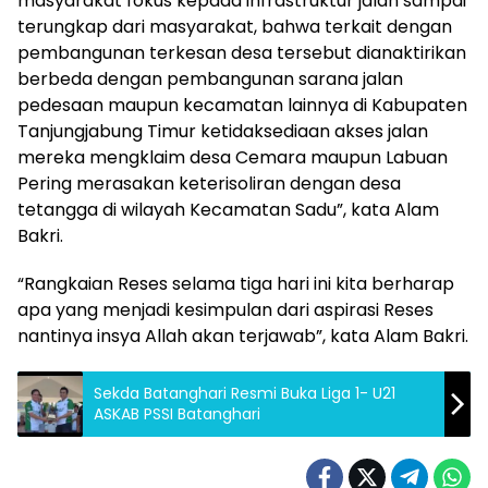
masyarakat fokus kepada infrastruktur jalan sampai
terungkap dari masyarakat, bahwa terkait dengan
pembangunan terkesan desa tersebut dianaktirikan
berbeda dengan pembangunan sarana jalan
pedesaan maupun kecamatan lainnya di Kabupaten
Tanjungjabung Timur ketidaksediaan akses jalan
mereka mengklaim desa Cemara maupun Labuan
Pering merasakan keterisoliran dengan desa
tetangga di wilayah Kecamatan Sadu”, kata Alam
Bakri.
“Rangkaian Reses selama tiga hari ini kita berharap
apa yang menjadi kesimpulan dari aspirasi Reses
nantinya insya Allah akan terjawab”, kata Alam Bakri.
Sekda Batanghari Resmi Buka Liga 1- U21
ASKAB PSSI Batanghari