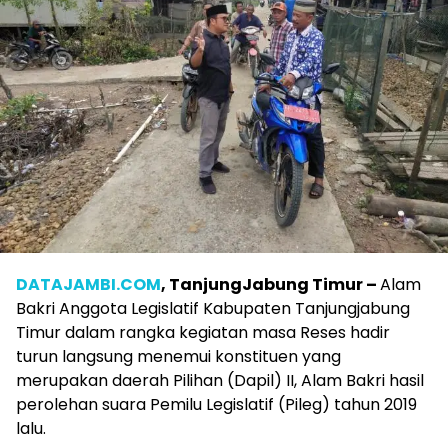
DATAJAMBI.COM
, TanjungJabung Timur –
Alam
Bakri Anggota Legislatif Kabupaten Tanjungjabung
Timur dalam rangka kegiatan masa Reses hadir
turun langsung menemui konstituen yang
merupakan daerah Pilihan (Dapil) II, Alam Bakri hasil
perolehan suara Pemilu Legislatif (Pileg) tahun 2019
lalu.