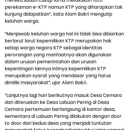
mereka sudah cukup lama melakukan foto
perekaman e-KTP namun KTP yang diharapkan tak
kunjung didapatkan”, kata Alam Bakri mengutip
keluhan warga.
“Menjawab keluhan warga hal ini tidak bisa dibiarkan
berlarut larut kepemilikan KTP merupakan hak
setiap warga negara KTP sebagai identitas
perorangan yang manfaatnya akan digunakan
dalam urusan pemerintahan dan urusan
kepentingan lainnya intinya kepemilikan KTP
merupakan syarat yang mendasar yang harus
dimiliki masyarakat”, ujar Alam Bakri.
“Lanjutnya lagi hari berikutnya masuk Desa Cemara
dan diteruskan ke Desa Labuan Pering di Desa
Cemara pertemuan berlangsung di kantor desa,
sementara di Labuan Pering dilakukan dengan door
to door dari kedua desa yang menjadi tuntutan