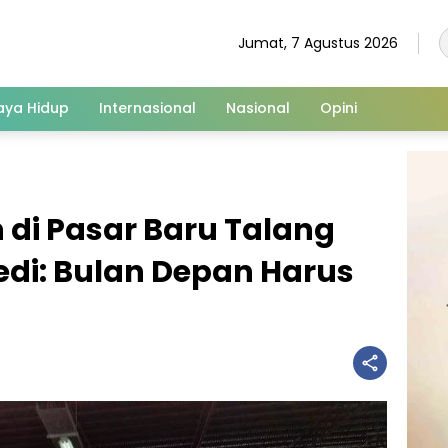
Jumat, 7 Agustus 2026
aya Hidup
Internasional
Nasional
Opini
h di Pasar Baru Talang
edi: Bulan Depan Harus