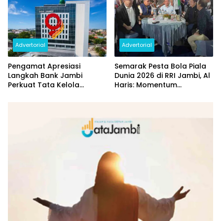
Advertorial
Advertorial
Pengamat Apresiasi
Semarak Pesta Bola Piala
Langkah Bank Jambi
Dunia 2026 di RRI Jambi, Al
Perkuat Tata Kelola
Haris: Momentum
Penyaluran KUR
Dongkrak Ekonomi Rakyat