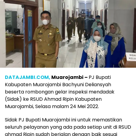
DATAJAMBI.COM,
Muarojambi –
PJ Bupati
Kabupaten Muarojambi Bachyuni Deliansyah
beserta rombongan gelar inspeksi mendadak
(Sidak) ke RSUD Ahmad Ripin Kabupaten
Muarojambi, Selasa malam 24 Mei 2022.
Sidak PJ Bupati Muarojambi ini untuk memastikan
seluruh pelayanan yang ada pada setiap unit di RSUD
ahmad Ripin sudah berjalan dengan baik sesuai