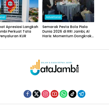
rial
Advertorial
at Apresiasi Langkah
Semarak Pesta Bola Piala
ambi Perkuat Tata
Dunia 2026 di RRI Jambi, Al
Penyaluran KUR
Haris: Momentum Dongkrak
Ekonomi Rakyat