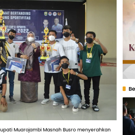
Be
upati Muarojambi Masnah Busro menyerahkan