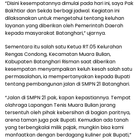
“Disini kesempatannya dimulai pada hari ini, saya Pak
Bakhtiar dan Sekda berbagi jadwal. Kegiatan ini
dilaksanakan untuk mengetahui tentang keluhan
layanan yang diberikan oleh Pemerintah Daerah
kepada masyarakat Batanghari,” ujarnya.
Sementara itu salah satu Ketua RT.05 Kelurahan
Rengas Condong, Kecamatan Muara Bulian,
Kabupaten Batanghari Risman saat diberikan
kesempatan menyampaikan keluh kesah salah satu
permasalahan, ia mempertanyakan kepada Bupati
tentang pembangunan jalan di SMPN 21 Batanghari.
“Jalan di SMPN 21 pak, kapan kepastiannya. Tempat
olahraga Lapangan Tenis Muara Bulian jarang
tersentuh oleh pihak kebersihan di bagian paritnya,
arena taman juga pak Bupati. Kemudian ada tanah
yang terbengkalai milik pajak, mungkin bisa kami
manfaatkan dengan berdagang kuliner pak Bupati,”