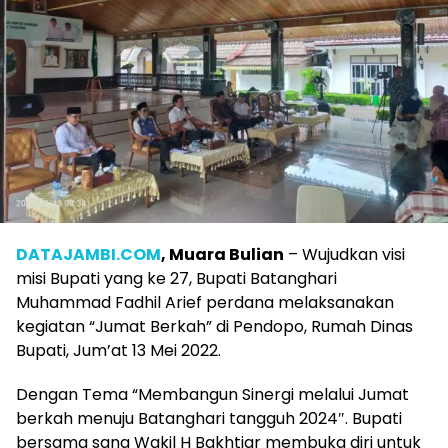
DATAJAMBI.COM
, Muara Bulian
– Wujudkan visi
misi Bupati yang ke 27, Bupati Batanghari
Muhammad Fadhil Arief perdana melaksanakan
kegiatan “Jumat Berkah” di Pendopo, Rumah Dinas
Bupati, Jum’at 13 Mei 2022.
Dengan Tema “Membangun Sinergi melalui Jumat
berkah menuju Batanghari tangguh 2024″. Bupati
bersama sang Wakil H Bakhtiar membuka diri untuk