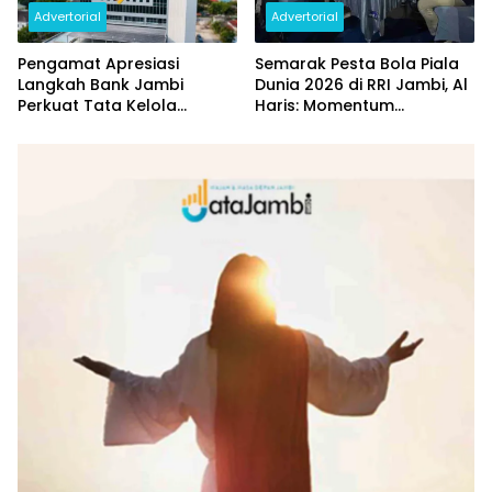
Advertorial
Advertorial
Pengamat Apresiasi
Semarak Pesta Bola Piala
Langkah Bank Jambi
Dunia 2026 di RRI Jambi, Al
Perkuat Tata Kelola
Haris: Momentum
Penyaluran KUR
Dongkrak Ekonomi Rakyat