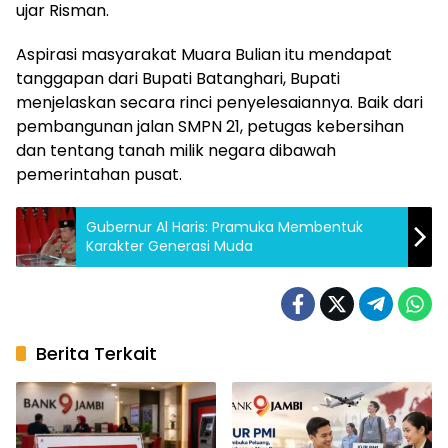
ujar Risman.
Aspirasi masyarakat Muara Bulian itu mendapat
tanggapan dari Bupati Batanghari, Bupati
menjelaskan secara rinci penyelesaiannya. Baik dari
pembangunan jalan SMPN 21, petugas kebersihan
dan tentang tanah milik negara dibawah
pemerintahan pusat.
Gubernur Al Haris: Pramuka Membentuk
Karakter Generasi Muda
Berita Terkait