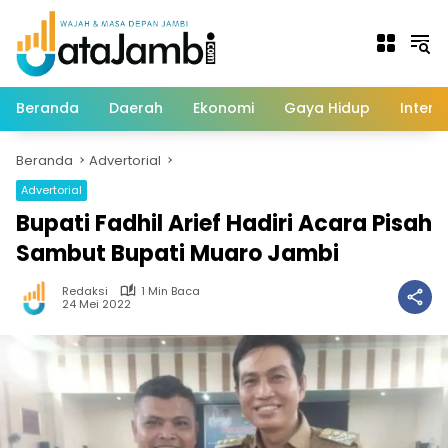
Langsung
ke
konten
Beranda
Daerah
Ekonomi
Gaya Hidup
Intern
Beranda
Advertorial
Advertorial
Bupati Fadhil Arief Hadiri Acara Pisah
Sambut Bupati Muaro Jambi
Redaksi
1 Min Baca
24 Mei 2022