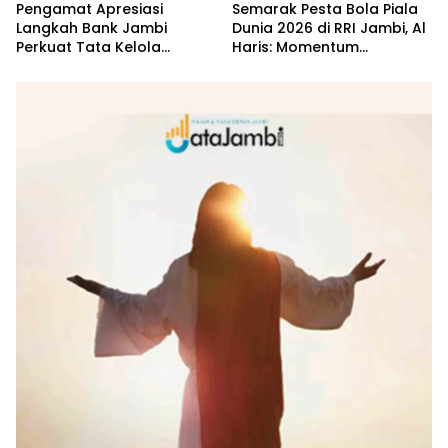
Pengamat Apresiasi
Semarak Pesta Bola Piala
Langkah Bank Jambi
Dunia 2026 di RRI Jambi, Al
Perkuat Tata Kelola
Haris: Momentum
Penyaluran KUR
Dongkrak Ekonomi Rakyat