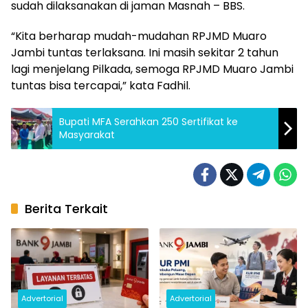
sudah dilaksanakan di jaman Masnah – BBS.
“Kita berharap mudah-mudahan RPJMD Muaro
Jambi tuntas terlaksana. Ini masih sekitar 2 tahun
lagi menjelang Pilkada, semoga RPJMD Muaro Jambi
tuntas bisa tercapai,” kata Fadhil.
Bupati MFA Serahkan 250 Sertifikat ke
Masyarakat
Berita Terkait
Advertorial
Advertorial