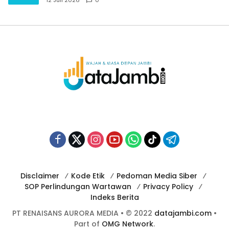
12 Juli 2026
0
Disclaimer
Kode Etik
Pedoman Media Siber
SOP Perlindungan Wartawan
Privacy Policy
Indeks Berita
PT RENAISANS AURORA MEDIA • © 2022
datajambi.com
•
Part of
OMG Network
.