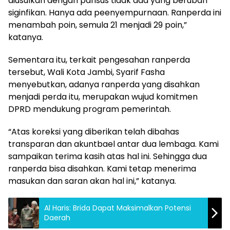
diusulkan dengan pansus tidak ada yang berubah
siginfikan. Hanya ada peenyempurnaan. Ranperda ini
menambah poin, semula 21 menjadi 29 poin,”
katanya.
Sementara itu, terkait pengesahan ranperda
tersebut, Wali Kota Jambi, Syarif Fasha
menyebutkan, adanya ranperda yang disahkan
menjadi perda itu, merupakan wujud komitmen
DPRD mendukung program pemerintah.
“Atas koreksi yang diberikan telah dibahas
transparan dan akuntbael antar dua lembaga. Kami
sampaikan terima kasih atas hal ini. Sehingga dua
ranperda bisa disahkan. Kami tetap menerima
masukan dan saran akan hal ini,” katanya.
Al Haris: Brida Dapat Maksimalkan Potensi
Daerah