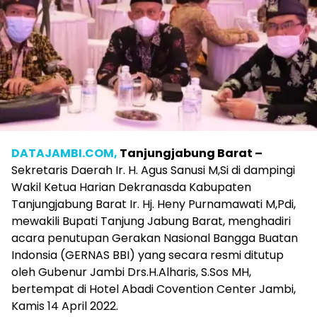
DATAJAMBI.COM,
Tanjungjabung Barat –
Sekretaris Daerah Ir. H. Agus Sanusi M,Si di dampingi
Wakil Ketua Harian Dekranasda Kabupaten
Tanjungjabung Barat Ir. Hj. Heny Purnamawati M,Pdi,
mewakili Bupati Tanjung Jabung Barat, menghadiri
acara penutupan Gerakan Nasional Bangga Buatan
Indonsia (GERNAS BBI) yang secara resmi ditutup
oleh Gubenur Jambi Drs.H.Alharis, S.Sos MH,
bertempat di Hotel Abadi Covention Center Jambi,
Kamis 14 April 2022.