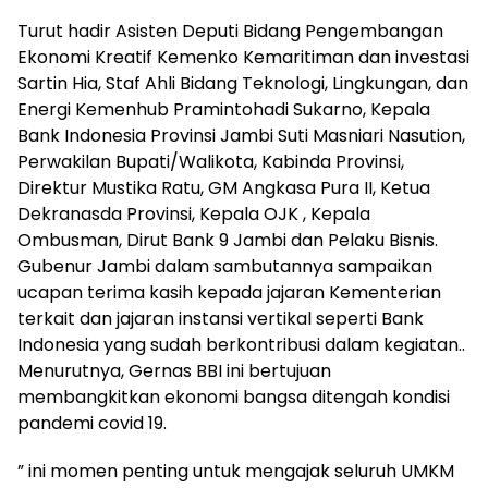
Turut hadir Asisten Deputi Bidang Pengembangan
Ekonomi Kreatif Kemenko Kemaritiman dan investasi
Sartin Hia, Staf Ahli Bidang Teknologi, Lingkungan, dan
Energi Kemenhub Pramintohadi Sukarno, Kepala
Bank Indonesia Provinsi Jambi Suti Masniari Nasution,
Perwakilan Bupati/Walikota, Kabinda Provinsi,
Direktur Mustika Ratu, GM Angkasa Pura II, Ketua
Dekranasda Provinsi, Kepala OJK , Kepala
Ombusman, Dirut Bank 9 Jambi dan Pelaku Bisnis.
Gubenur Jambi dalam sambutannya sampaikan
ucapan terima kasih kepada jajaran Kementerian
terkait dan jajaran instansi vertikal seperti Bank
Indonesia yang sudah berkontribusi dalam kegiatan..
Menurutnya, Gernas BBI ini bertujuan
membangkitkan ekonomi bangsa ditengah kondisi
pandemi covid 19.
” ini momen penting untuk mengajak seluruh UMKM