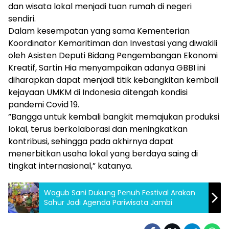
dan wisata lokal menjadi tuan rumah di negeri
sendiri.
Dalam kesempatan yang sama Kementerian
Koordinator Kemaritiman dan Investasi yang diwakili
oleh Asisten Deputi Bidang Pengembangan Ekonomi
Kreatif, Sartin Hia menyampaikan adanya GBBI ini
diharapkan dapat menjadi titik kebangkitan kembali
kejayaan UMKM di Indonesia ditengah kondisi
pandemi Covid 19.
”Bangga untuk kembali bangkit memajukan produksi
lokal, terus berkolaborasi dan meningkatkan
kontribusi, sehingga pada akhirnya dapat
menerbitkan usaha lokal yang berdaya saing di
tingkat internasional,” katanya.
Wagub Sani Dukung Penuh Festival Arakan
Sahur Jadi Agenda Pariwisata Jambi