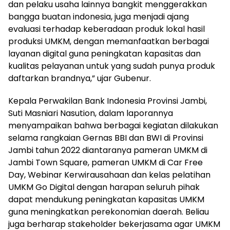
dan pelaku usaha lainnya bangkit menggerakkan
bangga buatan indonesia, juga menjadi ajang
evaluasi terhadap keberadaan produk lokal hasil
produksi UMKM, dengan memanfaatkan berbagai
layanan digital guna peningkatan kapasitas dan
kualitas pelayanan untuk yang sudah punya produk
daftarkan brandnya,” ujar Gubenur.
Kepala Perwakilan Bank Indonesia Provinsi Jambi,
Suti Masniari Nasution, dalam laporannya
menyampaikan bahwa berbagai kegiatan dilakukan
selama rangkaian Gernas BBI dan BWI di Provinsi
Jambi tahun 2022 diantaranya pameran UMKM di
Jambi Town Square, pameran UMKM di Car Free
Day, Webinar Kerwirausahaan dan kelas pelatihan
UMKM Go Digital dengan harapan seluruh pihak
dapat mendukung peningkatan kapasitas UMKM
guna meningkatkan perekonomian daerah. Beliau
juga berharap stakeholder bekerjasama agar UMKM