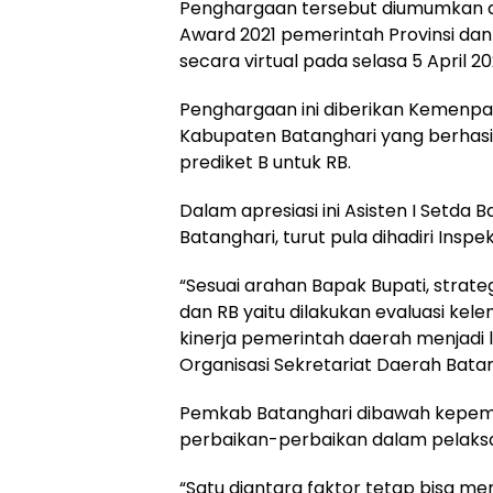
Penghargaan tersebut diumumkan da
Award 2021 pemerintah Provinsi da
secara virtual pada selasa 5 April 20
Penghargaan ini diberikan Kemenpa
Kabupaten Batanghari yang berhasi
prediket B untuk RB.
Dalam apresiasi ini Asisten I Setda 
Batanghari, turut pula dihadiri Insp
“Sesuai arahan Bapak Bupati, strate
dan RB yaitu dilakukan evaluasi ke
kinerja pemerintah daerah menjadi le
Organisasi Sekretariat Daerah Batan
Pemkab Batanghari dibawah kepemim
perbaikan-perbaikan dalam pelaksa
“Satu diantara faktor tetap bisa me