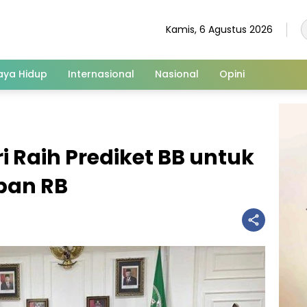
Kamis, 6 Agustus 2026
aya Hidup
Internasional
Nasional
Opini
 Raih Prediket BB untuk
pan RB