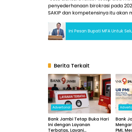
penyederhanaan birokrasi pada 2021 
SAKIP dan kompetensinya itu akan m
Ini Pesan Bupati MFA Untuk Se
Berita Terkait
Advertorial
Adverto
Bank Jambi Tetap Buka Hari
Bank Ja
Ini dengan Layanan
Mengar
Terbatas, Layani
PMI, Me