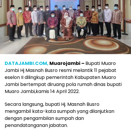
DATAJAMBI.COM,
Muarojambi –
Bupati Muaro
Jambi Hj Masnah Busro resmi melantik 11 pejabat
eselon II dilingkup pemerintah Kabupaten Muaro
Jambi bertempat diruang pola rumah dinas bupati
Muaro Jambi,kamis 14 April 2022.
Secara langsung, bupati Hj. Masnah Busro
mengambil kata-kata sumpah yang dilanjutkan
dengan pengambilan sumpah dan
penandatanganan jabatan.