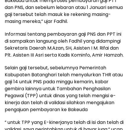
Bakeuda untuk memproses pembayaran gaji PTT
dan PNS, dan sebelum lebaran atau 1 Januari semua
gaji tersebut telah masuk ke rekening masing-
masing mereka,” ujar Fadhil.
Informasi tentang pembayaran gaji PNS dan PPT ini
di sampaikan langsung oleh Fadhil yang didampingi
Sekretaris Daerah M.Azan, SH, Asisten I M. Rifai dan
Plt. Asisten III Asri serta Kadis Kominfo, Amir Hamzah.
Selain gaji tersebut, sebelumnya Pemerintah
Kabupaten Batanghari telah menyalurkan THR atau
gaji 14 untuk PNS pada minggu kemarin, kabar
gembira lainnya untuk Tambahan Penghasilan
Pegawai (TPP) untuk dinas yang telah mengisi e-
kinerja dan telah di validasi silahkan mengajukan
pengajuan pembayaran ke Bakeuda
” untuk TPP yang E-kinerjanya telah di isi dan telah di
validasi, saya perintahkan untuk di bayar juga,” ucap