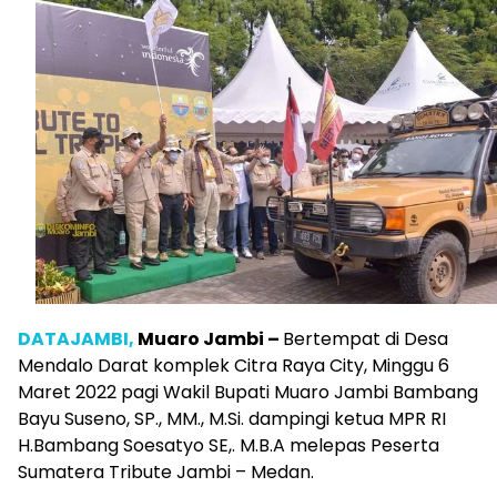
DATAJAMBI,
Muaro Jambi –
Bertempat di Desa
Mendalo Darat komplek Citra Raya City, Minggu 6
Maret 2022 pagi Wakil Bupati Muaro Jambi Bambang
Bayu Suseno, SP., MM., M.Si. dampingi ketua MPR RI
H.Bambang Soesatyo SE,. M.B.A melepas Peserta
Sumatera Tribute Jambi – Medan.