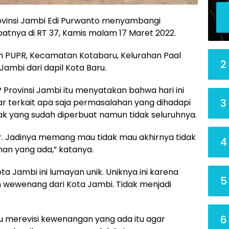
vinsi Jambi Edi Purwanto menyambangi
atnya di RT 37, Kamis malam 17 Maret 2022.
lan PUPR, Kecamatan Kotabaru, Kelurahan Paal
2
ambi dari dapil Kota Baru.
rovinsi Jambi itu menyatakan bahwa hari ini
3
r terkait apa saja permasalahan yang dihadapi
yak yang sudah diperbuat namun tidak seluruhnya.
sar. Jadinya memang mau tidak mau akhirnya tidak
4
an yang ada,” katanya.
ta Jambi ini lumayan unik. Uniknya ini karena
5
 wewenang dari Kota Jambi. Tidak menjadi
6
u merevisi kewenangan yang ada itu agar