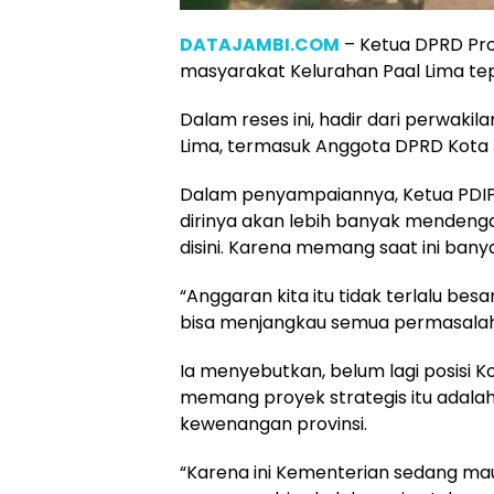
DATAJAMBI.COM
– Ketua DPRD Pro
masyarakat Kelurahan Paal Lima tep
Dalam reses ini, hadir dari perwaki
Lima, termasuk Anggota DPRD Kota J
Dalam penyampaiannya, Ketua PDIP P
dirinya akan lebih banyak mendenga
disini. Karena memang saat ini ban
“Anggaran kita itu tidak terlalu be
bisa menjangkau semua permasalah
Ia menyebutkan, belum lagi posisi Ko
memang proyek strategis itu adalah
kewenangan provinsi.
“Karena ini Kementerian sedang ma