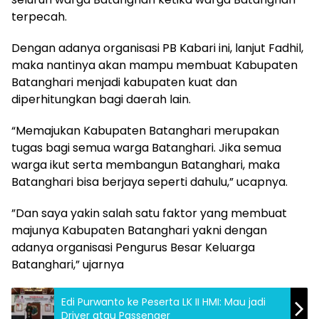
terpecah.
Dengan adanya organisasi PB Kabari ini, lanjut Fadhil,
maka nantinya akan mampu membuat Kabupaten
Batanghari menjadi kabupaten kuat dan
diperhitungkan bagi daerah lain.
“Memajukan Kabupaten Batanghari merupakan
tugas bagi semua warga Batanghari. Jika semua
warga ikut serta membangun Batanghari, maka
Batanghari bisa berjaya seperti dahulu,” ucapnya.
”Dan saya yakin salah satu faktor yang membuat
majunya Kabupaten Batanghari yakni dengan
adanya organisasi Pengurus Besar Keluarga
Batanghari,” ujarnya
Edi Purwanto ke Peserta LK II HMI: Mau jadi
Driver atau Passenger