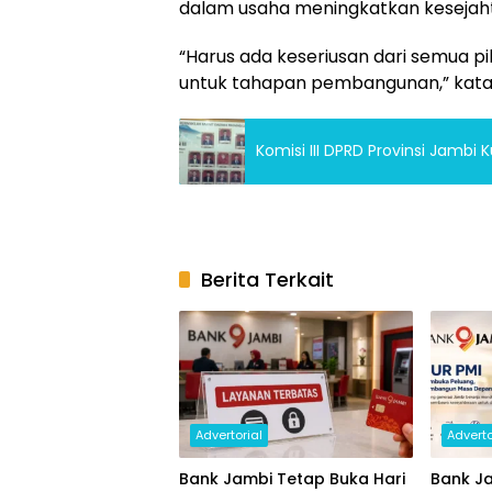
dalam usaha meningkatkan kesejaht
“Harus ada keseriusan dari semua p
untuk tahapan pembangunan,” kata
Komisi III DPRD Provinsi Jambi
Berita Terkait
Advertorial
Adverto
Bank Jambi Tetap Buka Hari
Bank Ja