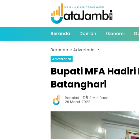
Langsung
ke
konten
Beranda
Daerah
Ekonomi
G
Beranda
Advertorial
Advertorial
Bupati MFA Hadiri
Batanghari
Redaksi
2 Min Baca
29 Maret 2022