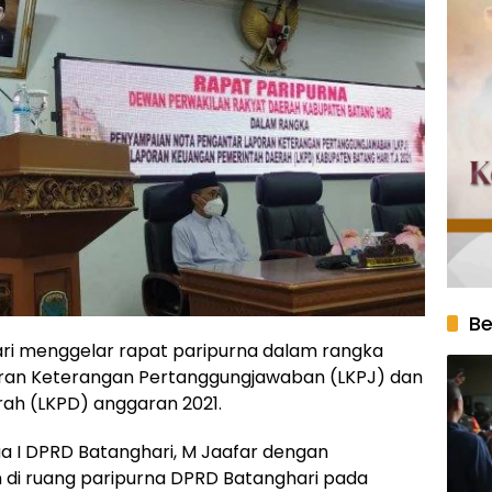
Be
i menggelar rapat paripurna dalam rangka
ran Keterangan Pertanggungjawaban (LKPJ) dan
ah (LKPD) anggaran 2021.
ua I DPRD Batanghari, M Jaafar dengan
in di ruang paripurna DPRD Batanghari pada