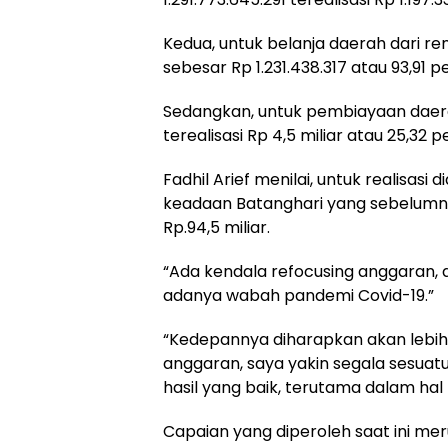
Kedua, untuk belanja daerah dari ren
sebesar Rp 1.231.438.317 atau 93,91 p
Sedangkan, untuk pembiayaan daera
terealisasi Rp 4,5 miliar atau 25,32 p
Fadhil Arief menilai, untuk realisasi 
keadaan Batanghari yang sebelumn
Rp.94,5 miliar.
“Ada kendala refocusing anggaran, 
adanya wabah pandemi Covid-19.”
“Kedepannya diharapkan akan lebih 
anggaran, saya yakin segala sesuat
hasil yang baik, terutama dalam hal
Capaian yang diperoleh saat ini m