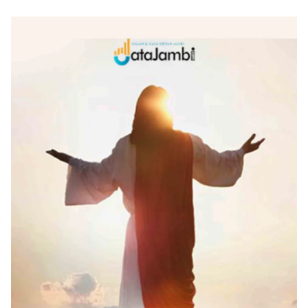
Penyaluran KUR
Dongkrak Ekonomi Rakyat