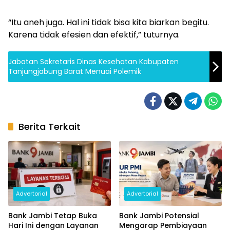
“Itu aneh juga. Hal ini tidak bisa kita biarkan begitu.
Karena tidak efesien dan efektif,” tuturnya.
Jabatan Sekretaris Dinas Kesehatan Kabupaten
Tanjungjabung Barat Menuai Polemik
Berita Terkait
Advertorial
Advertorial
Bank Jambi Tetap Buka
Bank Jambi Potensial
Hari Ini dengan Layanan
Mengarap Pembiayaan