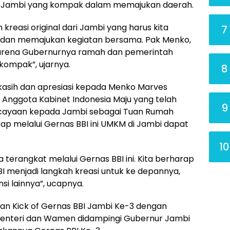
ah Jambi yang kompak dalam memajukan daerah.
kreasi original dari Jambi yang harus kita
7
n dan memajukan kegiatan bersama. Pak Menko,
karena Gubernurnya ramah dan pemerintah
kompak”, ujarnya.
8
kasih dan apresiasi kepada Menko Marves
 Anggota Kabinet Indonesia Maju yang telah
9
cayaan kepada Jambi sebagai Tuan Rumah
rap melalui Gernas BBI ini UMKM di Jambi dapat
10
sa terangkat melalui Gernas BBI ini. Kita berharap
 menjadi langkah kreasi untuk ke depannya,
si lainnya”, ucapnya.
an Kick of Gernas BBI Jambi Ke-3 dengan
 Menteri dan Wamen didampingi Gubernur Jambi