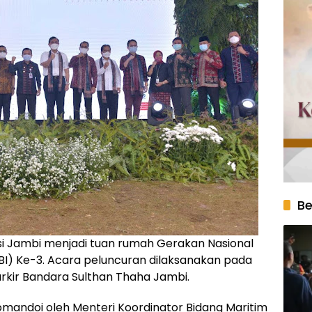
Be
si Jambi menjadi tuan rumah Gerakan Nasional
BI) Ke-3. Acara peluncuran dilaksanakan pada
arkir Bandara Sulthan Thaha Jambi.
omandoi oleh Menteri Koordinator Bidang Maritim