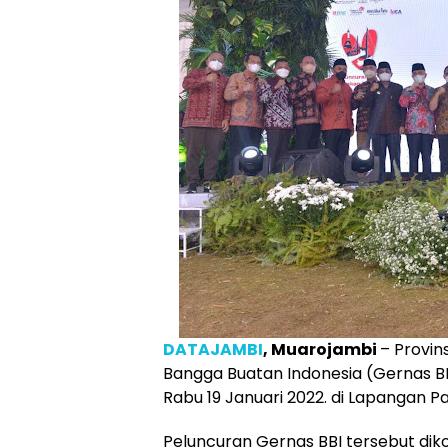
DATAJAMBI
, Muarojambi
– Provin
Bangga Buatan Indonesia (Gernas B
Rabu 19 Januari 2022. di Lapangan P
Peluncuran Gernas BBI tersebut dik