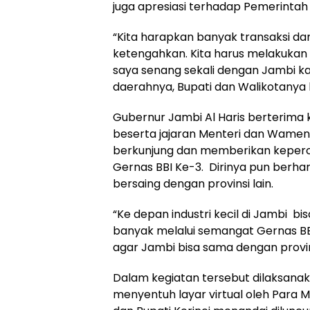
juga apresiasi terhadap Pemerint
“Kita harapkan banyak transaksi dan 
ketengahkan. Kita harus melakuka
saya senang sekali dengan Jambi 
daerahnya, Bupati dan Walikotanya 
Gubernur Jambi Al Haris berterima 
beserta jajaran Menteri dan Wamen
berkunjung dan memberikan keper
Gernas BBI Ke-3. Dirinya pun berha
bersaing dengan provinsi lain.
“Ke depan industri kecil di Jambi bi
banyak melalui semangat Gernas BBI
agar Jambi bisa sama dengan provin
Dalam kegiatan tersebut dilaksanak
menyentuh layar virtual oleh Para