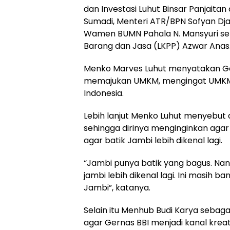
dan Investasi Luhut Binsar Panjaita
Sumadi, Menteri ATR/BPN Sofyan Dj
Wamen BUMN Pahala N. Mansyuri se
Barang dan Jasa (LKPP) Azwar Anas
Menko Marves Luhut menyatakan Ger
memajukan UMKM, mengingat UMKM
Indonesia.
Lebih lanjut Menko Luhut menyebut d
sehingga dirinya menginginkan aga
agar batik Jambi lebih dikenal lagi.
“Jambi punya batik yang bagus. Nan
jambi lebih dikenal lagi. Ini masih 
Jambi”, katanya.
Selain itu Menhub Budi Karya seb
agar Gernas BBI menjadi kanal kreat