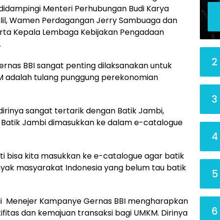
n didampingi Menteri Perhubungan Budi Karya
alil, Wamen Perdagangan Jerry Sambuaga dan
rta Kepala Lembaga Kebijakan Pengadaan
.
2
nas BBI sangat penting dilaksanakan untuk
 adalah tulang punggung perekonomian
3
irinya sangat tertarik dengan Batik Jambi,
r Batik Jambi dimasukkan ke dalam e-catalogue
4
ti bisa kita masukkan ke e-catalogue agar batik
banyak masyarakat Indonesia yang belum tau batik
5
agai Menejer Kampanye Gernas BBI mengharapkan
6
ifitas dan kemajuan transaksi bagi UMKM. Dirinya