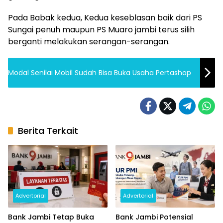
Pada Babak kedua, Kedua keseblasan baik dari PS
Sungai penuh maupun PS Muaro jambi terus silih
berganti melakukan serangan-serangan.
Modal Senilai Mobil Sudah Bisa Buka Usaha Pertashop
Berita Terkait
Advertorial
Advertorial
Bank Jambi Tetap Buka
Bank Jambi Potensial