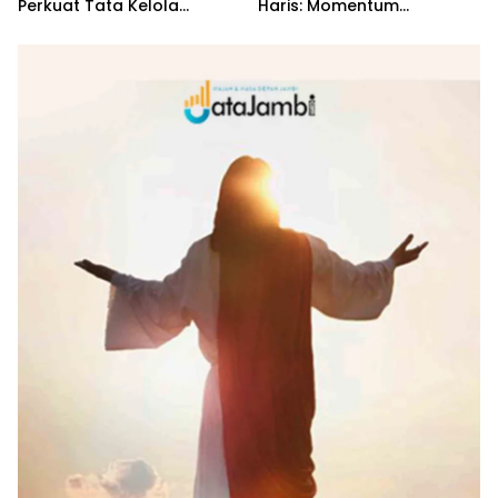
Perkuat Tata Kelola
Haris: Momentum
Penyaluran KUR
Dongkrak Ekonomi Rakyat