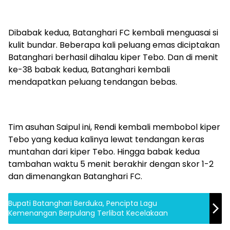
Dibabak kedua, Batanghari FC kembali menguasai si
kulit bundar. Beberapa kali peluang emas diciptakan
Batanghari berhasil dihalau kiper Tebo. Dan di menit
ke-38 babak kedua, Batanghari kembali
mendapatkan peluang tendangan bebas.
Tim asuhan Saipul ini, Rendi kembali membobol kiper
Tebo yang kedua kalinya lewat tendangan keras
muntahan dari kiper Tebo. Hingga babak kedua
tambahan waktu 5 menit berakhir dengan skor 1-2
dan dimenangkan Batanghari FC.
Bupati Batanghari Berduka, Pencipta Lagu
Kemenangan Berpulang Terlibat Kecelakaan