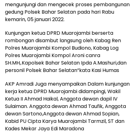
mengunjungi dan mengecek proses pembangunan
gedung Polsek Bahar Selatan pada hari Rabu
kemarin, 05 januari 2022.
Kunjungan ketua DPRD Muarojambi berserta
rombongan disambut langsung oleh Kabag Ren
Polres Muarojambi Kompol Budiono, Kabag Log
Polres Muarojambi Kompol Aroni canra
SH.MH,.Kapolsek Bahar Selatan Ipda A.Mashuri,dan
personil Polsek Bahar Selatan”kata Kasi Humas
AKP Amradi Juga menyampaikan Dalam kunjungan
kerja ketua DPRD Muarojambi didampingi, Wakil
Ketua II Ahmad Haikal, Anggota dewan dapil IV
Sulaiman. Anggota dewan Ahmad Taufik, Anggota
dewan Sartono,Anggota dewan Ahmad Sopian,
Kabid PU Cipta Karya Muarojambi Tarmzil, ST dan
Kades Mekar Jaya Edi Maradona