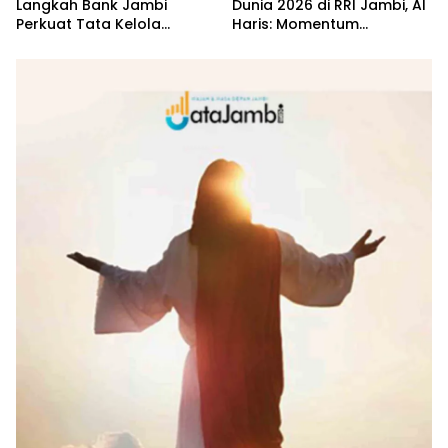
Langkah Bank Jambi
Dunia 2026 di RRI Jambi, Al
Perkuat Tata Kelola
Haris: Momentum
Penyaluran KUR
Dongkrak Ekonomi Rakyat