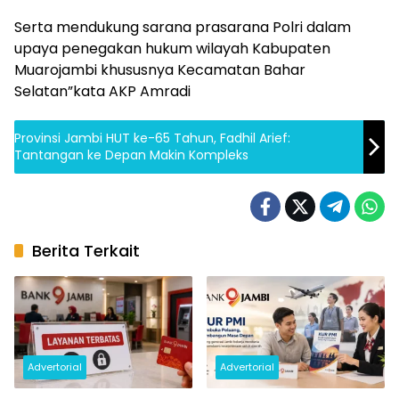
Serta mendukung sarana prasarana Polri dalam
upaya penegakan hukum wilayah Kabupaten
Muarojambi khususnya Kecamatan Bahar
Selatan”kata AKP Amradi
Provinsi Jambi HUT ke-65 Tahun, Fadhil Arief:
Tantangan ke Depan Makin Kompleks
Berita Terkait
Advertorial
Advertorial