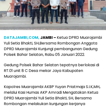
DATAJAMBI,COM,
JAMBI –
Ketua DPRD Muarojambi
Yuli Setia Bhakti, SH,Bersama Rombongan Anggota
DPRD Muarojambi Kunjungi pembangunan Gedung
Polsek Bahar Selatan, Rabu 05 Januari 2022.
Gedung Polsek Bahar Selatan tepatnya berlokasi di
RT.01 unit 8 C Desa mekar Jaya Kabupaten
Muarojambi.
Kapolres Muarojambi AKBP Yuyan Priatmaja S.I.K,MH,.
melalui Kasi Humas AKP Amradi Mengatakan Ketua
DPRD Muarojambi Yuli Setia Bhakti, SH, Bersama
Rombongan melakukan kunjungan kerjanya