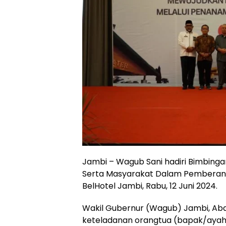
Jambi – Wagub Sani hadiri Bimbinga
Serta Masyarakat Dalam Pemberanta
BelHotel Jambi, Rabu, 12 Juni 2024.
Wakil Gubernur (Wagub) Jambi, Abdu
keteladanan orangtua (bapak/ayah 