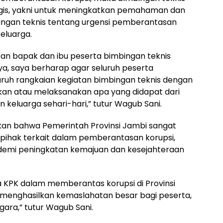
egis, yakni untuk meningkatkan pemahaman dan
gan teknis tentang urgensi pemberantasan
eluarga.
an bapak dan ibu peserta bimbingan teknis
nya, saya berharap agar seluruh peserta
luruh rangkaian kegiatan bimbingan teknis dengan
an atau melaksanakan apa yang didapat dari
n keluarga sehari-hari,” tutur Wagub Sani.
skan bahwa Pemerintah Provinsi Jambi sangat
pihak terkait dalam pemberantasan korupsi,
emi peningkatan kemajuan dan kesejahteraan
KPK dalam memberantas korupsi di Provinsi
 menghasilkan kemaslahatan besar bagi peserta,
ara,” tutur Wagub Sani.