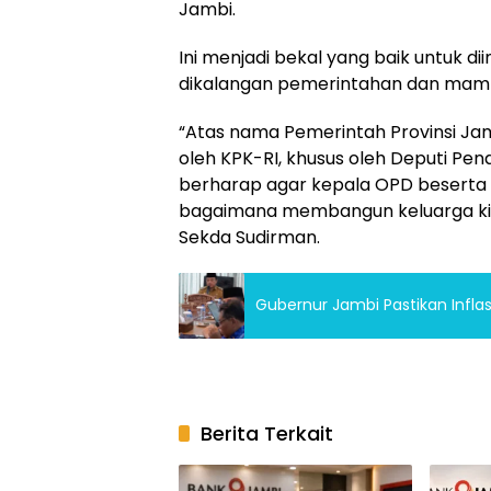
Jambi.
Ini menjadi bekal yang baik untuk 
dikalangan pemerintahan dan mamp
“Atas nama Pemerintah Provinsi Jam
oleh KPK-RI, khusus oleh Deputi Pen
berharap agar kepala OPD beserta
bagaimana membangun keluarga kita
Sekda Sudirman.
Gubernur Jambi Pastikan Inflas
Berita Terkait