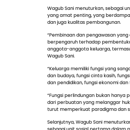
Wagub Sani menuturkan, sebagai unit 
yang amat penting, yang berdampa
dan juga kualitas pembangunan.
“Pembinaan dan pengawasan yang d
berpengaruh terhadap pembentuk
anggota-anggota keluarga, termasu
Wagub Sani.
“Keluarga memiliki fungsi yang sanga
dan budaya, fungsi cinta kasih, fungsi
dan pendidikan, fungsi ekonomi dan 
“Fungsi perlindungan bukan hanya per
dari perbuatan yang melanggar huk
turut memperkuat paradigma dan sik
Selanjutnya, Wagub Sani menuturka
sebagai unit sosial pertama dalam