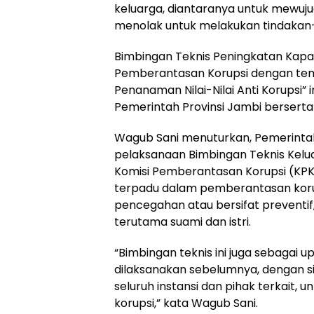
keluarga, diantaranya untuk mewujud
menolak untuk melakukan tindakan-
Bimbingan Teknis Peningkatan Kapa
Pemberantasan Korupsi dengan tema
Penanaman Nilai-Nilai Anti Korupsi” 
Pemerintah Provinsi Jambi berserta I
Wagub Sani menuturkan, Pemerintah
pelaksanaan Bimbingan Teknis Kelua
Komisi Pemberantasan Korupsi (KPK
terpadu dalam pemberantasan kor
pencegahan atau bersifat preventif
terutama suami dan istri.
“Bimbingan teknis ini juga sebagai 
dilaksanakan sebelumnya, dengan s
seluruh instansi dan pihak terkait
korupsi,” kata Wagub Sani.