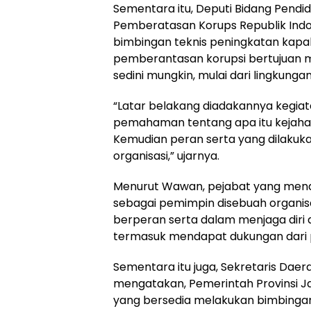
Sementara itu, Deputi Bidang Pendi
Pemberatasan Korups Republik In
bimbingan teknis peningkatan kapab
pemberantasan korupsi bertujuan men
sedini mungkin, mulai dari lingkunga
“Latar belakang diadakannya kegiat
pemahaman tentang apa itu kejaha
Kemudian peran serta yang dilakuka
organisasi,” ujarnya.
Menurut Wawan, pejabat yang mendud
sebagai pemimpin disebuah organi
berperan serta dalam menjaga diri 
termasuk mendapat dukungan dari 
Sementara itu juga, Sekretaris Daera
mengatakan, Pemerintah Provinsi J
yang bersedia melakukan bimbingan 