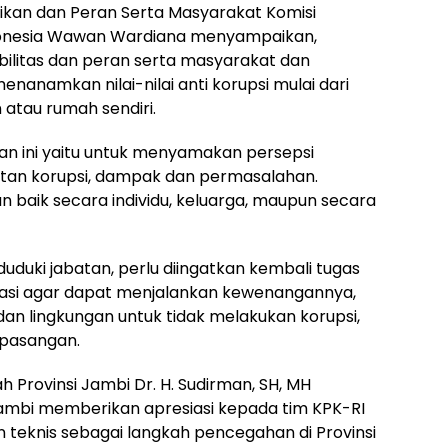
dikan dan Peran Serta Masyarakat Komisi
donesia Wawan Wardiana menyampaikan,
ilitas dan peran serta masyarakat dan
anamkan nilai-nilai anti korupsi mulai dari
n atau rumah sendiri.
an ini yaitu untuk menyamakan persepsi
tan korupsi, dampak dan permasalahan.
n baik secara individu, keluarga, maupun secara
uki jabatan, perlu diingatkan kembali tugas
sasi agar dapat menjalankan kewenangannya,
dan lingkungan untuk tidak melakukan korupsi,
pasangan.
h Provinsi Jambi Dr. H. Sudirman, SH, MH
ambi memberikan apresiasi kepada tim KPK-RI
teknis sebagai langkah pencegahan di Provinsi