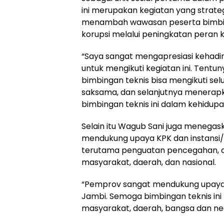
ini merupakan kegiatan yang strat
menambah wawasan peserta bimbin
korupsi melalui peningkatan peran k
“Saya sangat mengapresiasi kehadir
untuk mengikuti kegiatan ini. Tentu
bimbingan teknis bisa mengikuti se
saksama, dan selanjutnya menerapk
bimbingan teknis ini dalam kehidupa
Selain itu Wagub Sani juga menega
mendukung upaya KPK dan instansi/
terutama penguatan pencegahan, d
masyarakat, daerah, dan nasional.
“Pemprov sangat mendukung upaya 
Jambi. Semoga bimbingan teknis ini
masyarakat, daerah, bangsa dan neg