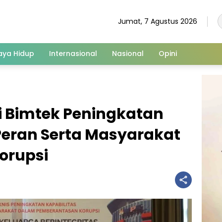
Jumat, 7 Agustus 2026
aya Hidup
Internasional
Nasional
Opini
i Bimtek Peningkatan
Peran Serta Masyarakat
orupsi